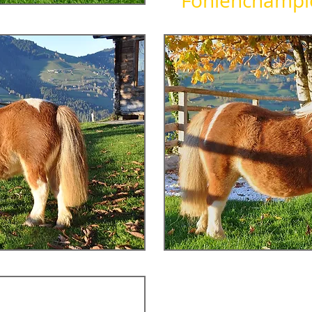
Fohlenchampi