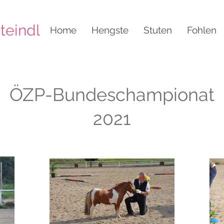
teindl
Home
Hengste
Stuten
Fohlen
ÖZP-Bundeschampionat
2021