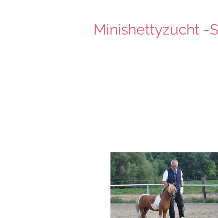
Minishettyzucht -S